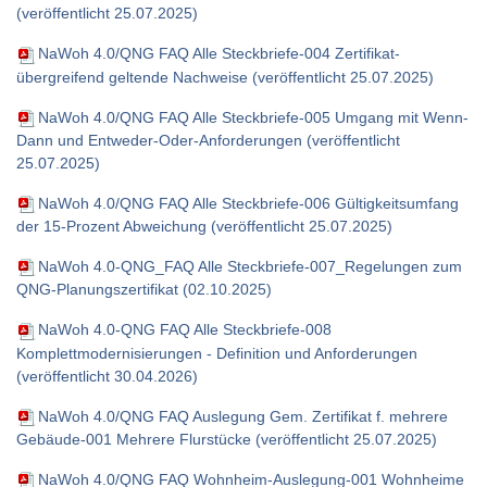
(veröffentlicht 25.07.2025)
NaWoh 4.0/QNG FAQ Alle Steckbriefe-004 Zertifikat-
übergreifend geltende Nachweise (veröffentlicht 25.07.2025)
NaWoh 4.0/QNG FAQ Alle Steckbriefe-005 Umgang mit Wenn-
Dann und Entweder-Oder-Anforderungen (veröffentlicht
25.07.2025)
NaWoh 4.0/QNG FAQ Alle Steckbriefe-006 Gültigkeitsumfang
der 15-Prozent Abweichung (veröffentlicht 25.07.2025)
NaWoh 4.0-QNG_FAQ Alle Steckbriefe-007_Regelungen zum
QNG-Planungszertifikat (02.10.2025)
NaWoh 4.0-QNG FAQ Alle Steckbriefe-008
Komplettmodernisierungen - Definition und Anforderungen
(veröffentlicht 30.04.2026)
NaWoh 4.0/QNG FAQ Auslegung Gem. Zertifikat f. mehrere
Gebäude-001 Mehrere Flurstücke (veröffentlicht 25.07.2025)
NaWoh 4.0/QNG FAQ Wohnheim-Auslegung-001 Wohnheime