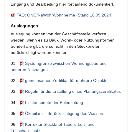
Eingang und Bearbeitung hier fortlaufend dokumentiert.
FAQ: QNG/NaWoh/Wohnheime (Stand 18.09.2024)
Auslegungen
Auslegung können von der Geschäftsstelle verfasst
werden, wenn es zu Bau-, Wohn- oder Nutzungsformen
Sonderfälle gibt, die so nicht in den Steckbriefen
berücksichtigt werden konnten.
01 -
Systemgrenze zwischen Wohnungsbau und
anderen Nutzungen
02 -
gemeinsames Zertifikat für mehrere Objekte
03 -
Regeln für die Erstellung eines Planungszertifikates
04 -
Lichtausbeute der Beleuchtung
05 -
Ökobilanz - Berücksichtigung des Wassers
06 -
Korrektur Steckbrief Tabelle Luft- und
Trittschallschutz