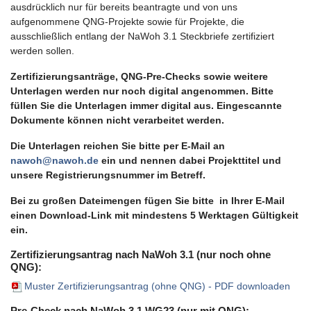
ausdrücklich nur für bereits beantragte und von uns
aufgenommene QNG-Projekte sowie für Projekte, die
ausschließlich entlang der NaWoh 3.1 Steckbriefe zertifiziert
werden sollen.
Zertifizierungsanträge, QNG-Pre-Checks sowie weitere
Unterlagen werden nur noch digital angenommen. Bitte
füllen Sie die Unterlagen immer digital aus. Eingescannte
Dokumente können nicht verarbeitet werden.
Die Unterlagen reichen Sie bitte per E-Mail an
nawoh@nawoh.de
ein und nennen dabei Projekttitel und
unsere Registrierungsnummer im Betreff.
Bei zu großen Dateimengen fügen Sie bitte in Ihrer E-Mail
einen Download-Link mit mindestens 5 Werktagen Gültigkeit
ein.
Zertifizierungsantrag nach NaWoh 3.1 (nur noch ohne
QNG):
Muster Zertifizierungsantrag (ohne QNG) - PDF downloaden
Pre-Check nach NaWoh 3.1 WG23 (nur mit QNG):