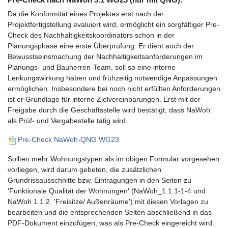
Da die Konformität eines Projektes erst nach der
Projektfertigstellung evaluiert wird, ermöglicht ein sorgfältiger Pre-
Check des Nachhaltigkeitskoordinators schon in der
Planungsphase eine erste Überprüfung. Er dient auch der
Bewusstseinsmachung der Nachhaltigkeitsanforderungen im
Planungs- und Bauherren-Team, soll so eine interne
Lenkungswirkung haben und frühzeitig notwendige Anpassungen
ermöglichen. Insbesondere bei noch nicht erfüllten Anforderungen
ist er Grundlage für interne Zielvereinbarungen. Erst mit der
Freigabe durch die Geschäftsstelle wird bestätigt, dass NaWoh
als Prüf- und Vergabestelle tätig wird.
Pre-Check NaWoh-QNG WG23
Sollten mehr Wohnungstypen als im obigen Formular vorgesehen
vorliegen, wird darum gebeten, die zusätzlichen
Grundrissausschnitte bzw. Eintragungen in den Seiten zu
'Funktionale Qualität der Wohnungen' (NaWoh_1.1.1-1-4 und
NaWoh 1.1.2. 'Freisitze/ Außenräume') mit diesen Vorlagen zu
bearbeiten und die entsprechenden Seiten abschließend in das
PDF-Dokument einzufügen, was als Pre-Check eingereicht wird.