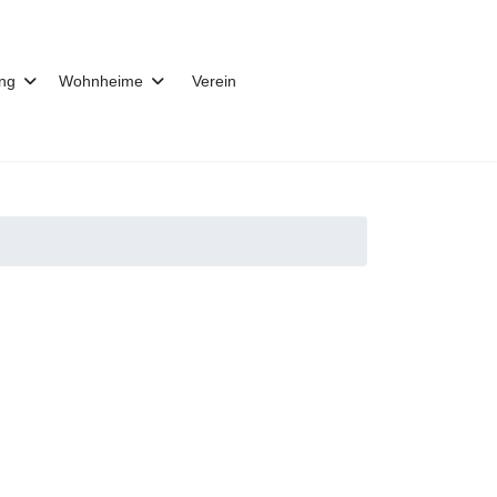
ung
Wohnheime
Verein