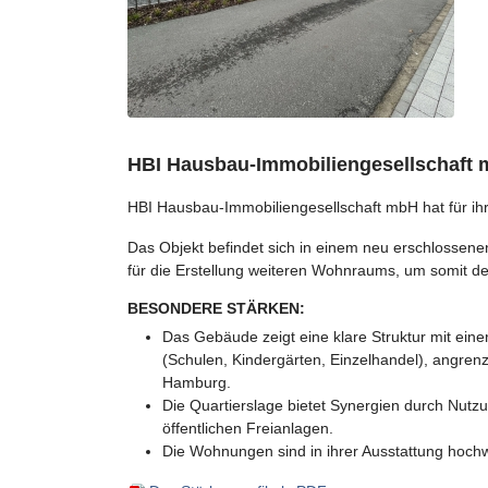
HBI Hausbau-Immobiliengesellschaft
HBI Hausbau-Immobiliengesellschaft mbH hat für ih
Das Objekt befindet sich in einem neu erschlossene
für die Erstellung weiteren Wohnraums, um somit 
BESONDERE STÄRKEN:
Das Gebäude zeigt eine klare Struktur mit ein
(Schulen, Kindergärten, Einzelhandel), angre
Hamburg.
Die Quartierslage bietet Synergien durch Nut
öffentlichen Freianlagen.
Die Wohnungen sind in ihrer Ausstattung hochw