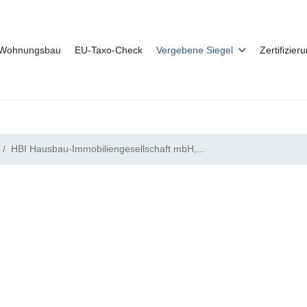
r Wohnungsbau
EU-Taxo-Check
Vergebene Siegel
Zertifizier
HBI Hausbau-Immobiliengesellschaft mbH,...