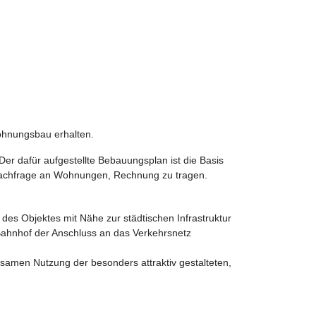
ohnungsbau erhalten.
er dafür aufgestellte Bebauungsplan ist die Basis
Nachfrage an Wohnungen, Rechnung zu tragen.
des Objektes mit Nähe zur städtischen Infrastruktur
Bahnhof der Anschluss an das Verkehrsnetz
amen Nutzung der besonders attraktiv gestalteten,