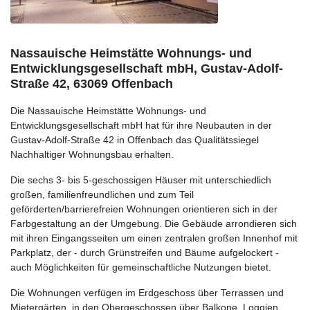
Nassauische Heimstätte Wohnungs- und
Entwicklungsgesellschaft mbH, Gustav-Adolf-
Straße 42, 63069 Offenbach
Die Nassauische Heimstätte Wohnungs- und
Entwicklungsgesellschaft mbH hat für ihre Neubauten in der
Gustav-Adolf-Straße 42 in Offenbach das Qualitätssiegel
Nachhaltiger Wohnungsbau erhalten.
Die sechs 3- bis 5-geschossigen Häuser mit unterschiedlich
großen, familienfreundlichen und zum Teil
geförderten/barrierefreien Wohnungen orientieren sich in der
Farbgestaltung an der Umgebung. Die Gebäude arrondieren sich
mit ihren Eingangsseiten um einen zentralen großen Innenhof mit
Parkplatz, der - durch Grünstreifen und Bäume aufgelockert -
auch Möglichkeiten für gemeinschaftliche Nutzungen bietet.
Die Wohnungen verfügen im Erdgeschoss über Terrassen und
Mietergärten, in den Obergeschossen über Balkone, Loggien