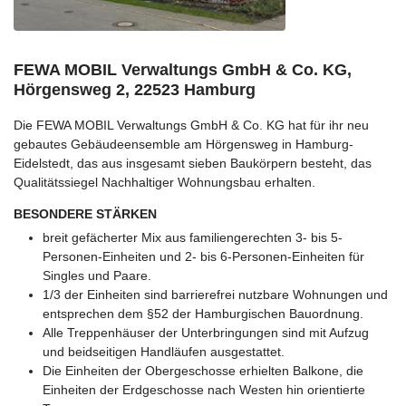
FEWA MOBIL Verwaltungs GmbH & Co. KG,
Hörgensweg 2, 22523 Hamburg
Die FEWA MOBIL Verwaltungs GmbH & Co. KG hat für ihr neu
gebautes Gebäudeensemble am Hörgensweg in Hamburg-
Eidelstedt, das aus insgesamt sieben Baukörpern besteht, das
Qualitätssiegel Nachhaltiger Wohnungsbau erhalten.
BESONDERE STÄRKEN
breit gefächerter Mix aus familiengerechten 3- bis 5-
Personen-Einheiten und 2- bis 6-Personen-Einheiten für
Singles und Paare.
1/3 der Einheiten sind barrierefrei nutzbare Wohnungen und
entsprechen dem §52 der Hamburgischen Bauordnung.
Alle Treppenhäuser der Unterbringungen sind mit Aufzug
und beidseitigen Handläufen ausgestattet.
Die Einheiten der Obergeschosse erhielten Balkone, die
Einheiten der Erdgeschosse nach Westen hin orientierte