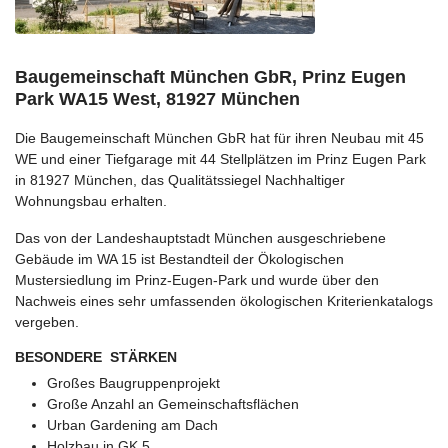
Baugemeinschaft München GbR, Prinz Eugen
Park WA15 West, 81927 München
Die Baugemeinschaft München GbR hat für ihren Neubau mit 45
WE und einer Tiefgarage mit 44 Stellplätzen im Prinz Eugen Park
in 81927 München, das Qualitätssiegel Nachhaltiger
Wohnungsbau erhalten.
Das von der Landeshauptstadt München ausgeschriebene
Gebäude im WA 15 ist Bestandteil der Ökologischen
Mustersiedlung im Prinz-Eugen-Park und wurde über den
Nachweis eines sehr umfassenden ökologischen Kriterienkatalogs
vergeben.
BESONDERE STÄRKEN
Großes Baugruppenprojekt
Große Anzahl an Gemeinschaftsflächen
Urban Gardening am Dach
Holzbau in GK 5