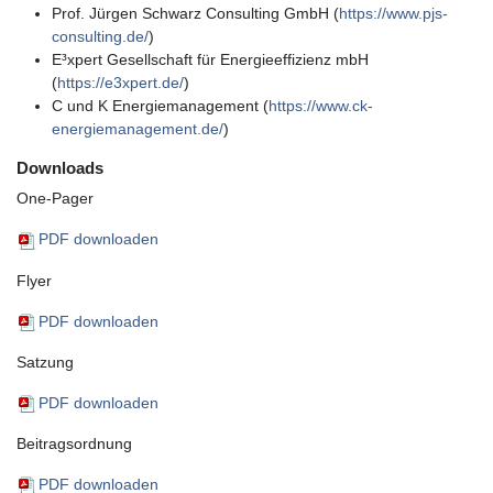
Prof. Jürgen Schwarz Consulting GmbH (
https://www.pjs-
consulting.de/
)
E³xpert Gesellschaft für Energieeffizienz mbH
(
https://e3xpert.de/
)
C und K Energiemanagement (
https://www.ck-
energiemanagement.de/
)
Downloads
One-Pager
PDF downloaden
Flyer
PDF downloaden
Satzung
PDF downloaden
Beitragsordnung
PDF downloaden